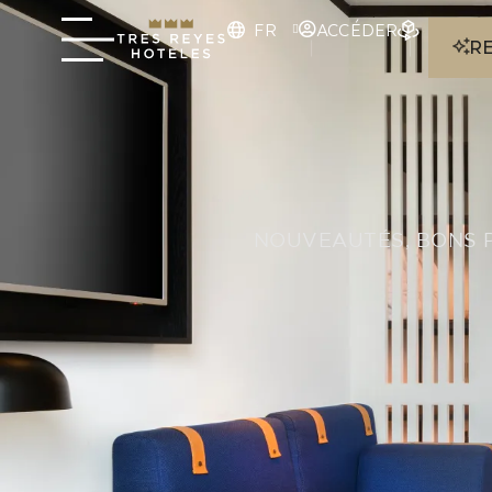
FR
ACCÉDER
R
NOUVEAUTÉS, BONS 