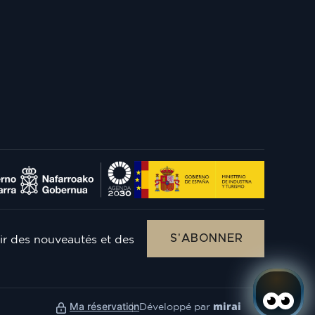
S'ABONNER
r des nouveautés et des
mirai
Ma réservation
Développé par