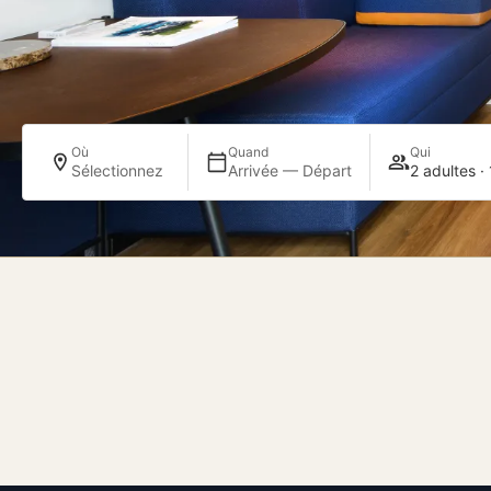
Où
Quand
Qui
Sélectionnez
Arrivée — Départ
2 adultes ·