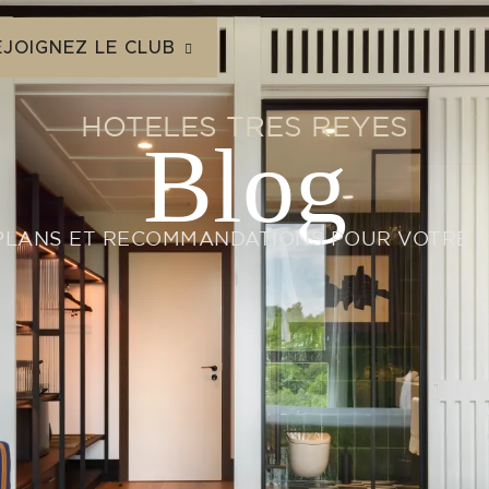
EJOIGNEZ LE CLUB
HOTELES TRES REYES
Blog
PLANS ET RECOMMANDATIONS POUR VOTRE 