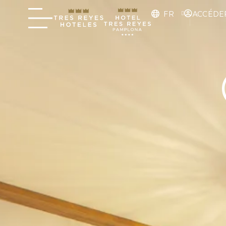
FR
ACCÉDE