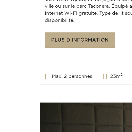
ville ou sur le parc Taconera. Équipé 
Internet Wi-Fi gratuite. Type de lit so
disponibilité.
PLUS D'INFORMATION
2
Max. 2 personnes
23m