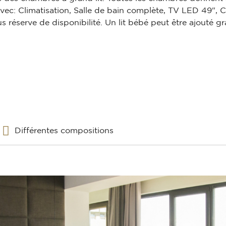
avec: Climatisation, Salle de bain complète, TV LED 49", C
us réserve de disponibilité. Un lit bébé peut être ajouté g
Différentes compositions