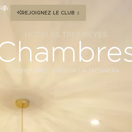
R
REJOIGNEZ LE CLUB
HOTELES TRES REYES
Chambre
REPOS AVEC VUE SUR LA TACONERA