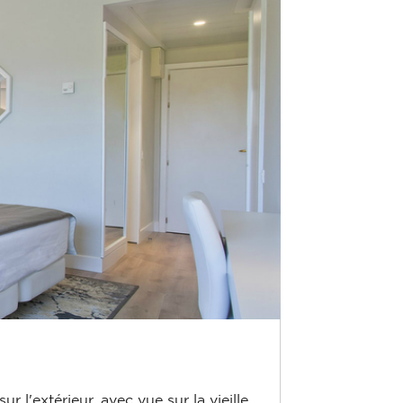
l'extérieur, avec vue sur la vieille