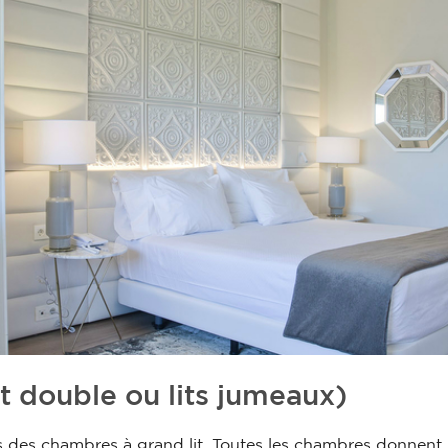
t double ou lits jumeaux)
es chambres à grand lit. Toutes les chambres donnent sur 