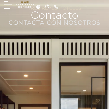
TRES REYES HOTELES
Contacto
CONTACTA CON NOSOTROS