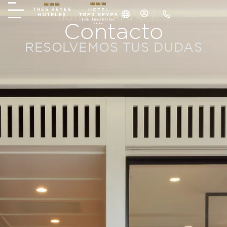
HOTELES TRES REYES
Contacto
RESOLVEMOS TUS DUDAS