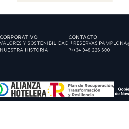
CORPORATIVO
CONTACTO
VALORES Y SOSTENIBILIDAD
RESERVAS.PAMPLONA
NUESTRA HISTORIA
+34 948 226 600
Suscríbete y empieza a recibir noveda
exclusivas