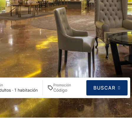
én
Promoción
BUSCAR
dultos · 1 habitación