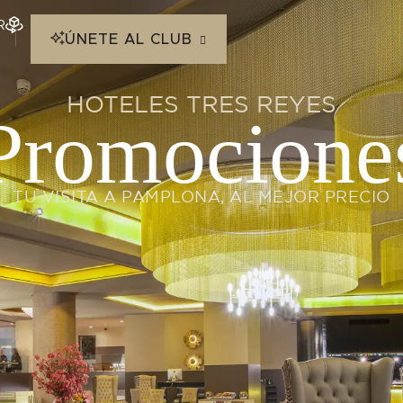
R
ÚNETE AL CLUB
HOTELES TRES REYES
Promocione
TU VISITA A PAMPLONA, AL MEJOR PRECIO